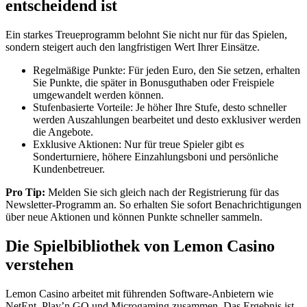
entscheidend ist
Ein starkes Treueprogramm belohnt Sie nicht nur für das Spielen,
sondern steigert auch den langfristigen Wert Ihrer Einsätze.
Regelmäßige Punkte: Für jeden Euro, den Sie setzen, erhalten
Sie Punkte, die später in Bonusguthaben oder Freispiele
umgewandelt werden können.
Stufenbasierte Vorteile: Je höher Ihre Stufe, desto schneller
werden Auszahlungen bearbeitet und desto exklusiver werden
die Angebote.
Exklusive Aktionen: Nur für treue Spieler gibt es
Sonderturniere, höhere Einzahlungsboni und persönliche
Kundenbetreuer.
Pro Tip:
Melden Sie sich gleich nach der Registrierung für das
Newsletter‑Programm an. So erhalten Sie sofort Benachrichtigungen
über neue Aktionen und können Punkte schneller sammeln.
Die Spielbibliothek von Lemon Casino
verstehen
Lemon Casino arbeitet mit führenden Software‑Anbietern wie
NetEnt, Play’n GO und Microgaming zusammen. Das Ergebnis ist