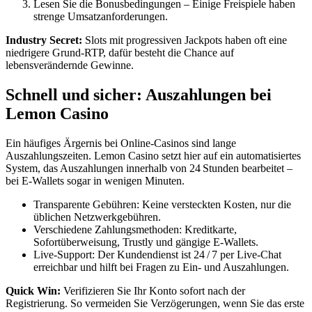
Lesen Sie die Bonusbedingungen – Einige Freispiele haben
strenge Umsatzanforderungen.
Industry Secret:
Slots mit progressiven Jackpots haben oft eine
niedrigere Grund‑RTP, dafür besteht die Chance auf
lebensverändernde Gewinne.
Schnell und sicher: Auszahlungen bei
Lemon Casino
Ein häufiges Ärgernis bei Online‑Casinos sind lange
Auszahlungszeiten. Lemon Casino setzt hier auf ein automatisiertes
System, das Auszahlungen innerhalb von 24 Stunden bearbeitet –
bei E‑Wallets sogar in wenigen Minuten.
Transparente Gebühren: Keine versteckten Kosten, nur die
üblichen Netzwerkgebühren.
Verschiedene Zahlungsmethoden: Kreditkarte,
Sofortüberweisung, Trustly und gängige E‑Wallets.
Live‑Support: Der Kundendienst ist 24 / 7 per Live‑Chat
erreichbar und hilft bei Fragen zu Ein- und Auszahlungen.
Quick Win:
Verifizieren Sie Ihr Konto sofort nach der
Registrierung. So vermeiden Sie Verzögerungen, wenn Sie das erste