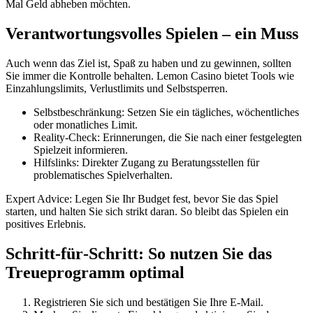
Mal Geld abheben möchten.
Verantwortungsvolles Spielen – ein Muss
Auch wenn das Ziel ist, Spaß zu haben und zu gewinnen, sollten
Sie immer die Kontrolle behalten. Lemon Casino bietet Tools wie
Einzahlungslimits, Verlustlimits und Selbstsperren.
Selbstbeschränkung: Setzen Sie ein tägliches, wöchentliches
oder monatliches Limit.
Reality‑Check: Erinnerungen, die Sie nach einer festgelegten
Spielzeit informieren.
Hilfslinks: Direkter Zugang zu Beratungsstellen für
problematisches Spielverhalten.
Expert Advice: Legen Sie Ihr Budget fest, bevor Sie das Spiel
starten, und halten Sie sich strikt daran. So bleibt das Spielen ein
positives Erlebnis.
Schritt‑für‑Schritt: So nutzen Sie das
Treueprogramm optimal
Registrieren Sie sich und bestätigen Sie Ihre E‑Mail.