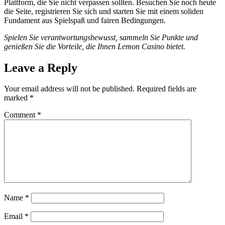
Plattform, die Sie nicht verpassen sollten. Besuchen Sie noch heute
die Seite, registrieren Sie sich und starten Sie mit einem soliden
Fundament aus Spielspaß und fairen Bedingungen.
Spielen Sie verantwortungsbewusst, sammeln Sie Punkte und
genießen Sie die Vorteile, die Ihnen Lemon Casino bietet.
Leave a Reply
Your email address will not be published.
Required fields are
marked
*
Comment
*
Name
*
Email
*