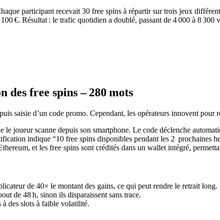
que participant recevait 30 free spins à répartir sur trois jeux différen
e 100 €. Résultat : le trafic quotidien a doublé, passant de 4 000 à 8 300
 des free spins – 280 mots
 puis saisie d’un code promo. Cependant, les opérateurs innovent pour r
 le joueur scanne depuis son smartphone. Le code déclenche automatiqu
tification indique “10 free spins disponibles pendant les 2 prochaines 
Ethereum, et les free spins sont crédités dans un wallet intégré, permetta
licateur de 40× le montant des gains, ce qui peut rendre le retrait long.
bout de 48 h, sinon ils disparaissent sans trace.
à des slots à faible volatilité.