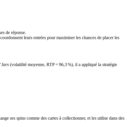
sses de réponse.
coordonnent leurs entrées pour maximiser les chances de placer les
 Jars
(volatilité moyenne, RTP = 96,3 %), il a appliqué la stratégie
nge ses spins comme des cartes à collectionner, et les utilise dans des