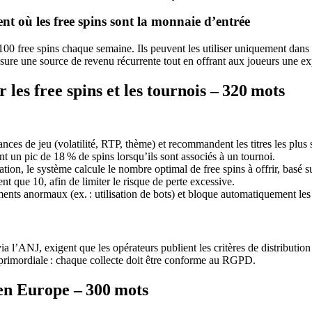
 où les free spins sont la monnaie d’entrée
0 free spins chaque semaine. Ils peuvent les utiliser uniquement dans 
sure une source de revenu récurrente tout en offrant aux joueurs une e
les free spins et les tournois – 320 mots
ndances de jeu (volatilité, RTP, thème) et recommandent les titres les pl
t un pic de 18 % de spins lorsqu’ils sont associés à un tournoi.
ation, le système calcule le nombre optimal de free spins à offrir, basé s
nt que 10, afin de limiter le risque de perte excessive.
ents anormaux (ex. : utilisation de bots) et bloque automatiquement les 
ia l’ANJ, exigent que les opérateurs publient les critères de distributio
e primordiale : chaque collecte doit être conforme au RGPD.
 en Europe – 300 mots