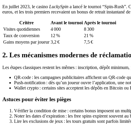
En juillet 2023, le casino
LuckySpin
a lancé le tournoi “Spin‑Rush”. Cha
euros, et les trois premiers recevaient un bonus de retrait instantané d
Critère
Avant le tournoi
Après le tournoi
Visites quotidiennes
4 000
8 300
Taux de conversion
12 %
21 %
Gains moyens par joueur
3,2 €
7,5 €
2. Les mécanismes modernes de réclamation
Les étapes classiques restent les mêmes : inscription, dépôt minimum,
QR‑code : les campagnes publicitaires affichent un QR‑code que
Push‑notification : dès qu’un joueur ouvre l’application, une no
Wallet crypto : certains sites acceptent les dépôts en Bitcoin ou 
Astuces pour éviter les pièges
Vérifier la condition de mise : certains bonus imposent un multip
Noter les dates d’expiration : les free spins expirent souvent au 
Lire les exclusions de jeux : les tours gratuits sont parfois limités 