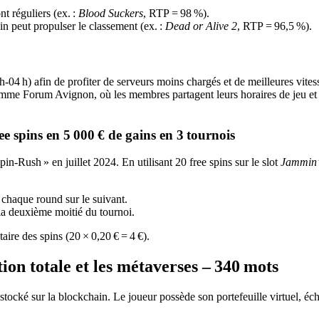
ont réguliers (ex. :
Blood Suckers
, RTP = 98 %).
ain peut propulser le classement (ex. :
Dead or Alive 2
, RTP = 96,5 %).
2 h‑04 h) afin de profiter de serveurs moins chargés et de meilleures vite
mme Forum Avignon, où les membres partagent leurs horaires de jeu et 
ee spins en 5 000 € de gains en 3 tournois
pin‑Rush » en juillet 2024. En utilisant 20 free spins sur le slot
Jammin’
e chaque round sur le suivant.
la deuxième moitié du tournoi.
aire des spins (20 × 0,20 € = 4 €).
tion totale et les métaverses – 340 mots
cké sur la blockchain. Le joueur possède son portefeuille virtuel, écha