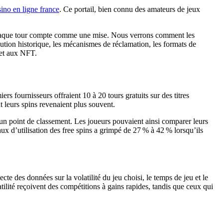
sino en ligne france
. Ce portail, bien connu des amateurs de jeux
ù chaque tour compte comme une mise. Nous verrons comment les
volution historique, les mécanismes de réclamation, les formats de
s et aux NFT.
 fournisseurs offraient 10 à 20 tours gratuits sur des titres
nt leurs spins revenaient plus souvent.
 un point de classement. Les joueurs pouvaient ainsi comparer leurs
x d’utilisation des free spins a grimpé de 27 % à 42 % lorsqu’ils
e des données sur la volatilité du jeu choisi, le temps de jeu et le
atilité reçoivent des compétitions à gains rapides, tandis que ceux qui