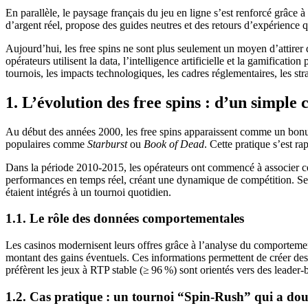
En parallèle, le paysage français du jeu en ligne s’est renforcé grâce à
d’argent réel, propose des guides neutres et des retours d’expérience qu
Aujourd’hui, les free spins ne sont plus seulement un moyen d’attire
opérateurs utilisent la data, l’intelligence artificielle et la gamificat
tournois, les impacts technologiques, les cadres réglementaires, les str
1. L’évolution des free spins : d’un simple
Au début des années 2000, les free spins apparaissent comme un bonus d
populaires comme
Starburst
ou
Book of Dead
. Cette pratique s’est ra
Dans la période 2010‑2015, les opérateurs ont commencé à associer ces
performances en temps réel, créant une dynamique de compétition. Selo
étaient intégrés à un tournoi quotidien.
1.1. Le rôle des données comportementales
Les casinos modernisent leurs offres grâce à l’analyse du comportement 
montant des gains éventuels. Ces informations permettent de créer des to
préfèrent les jeux à RTP stable (≥ 96 %) sont orientés vers des leader‑
1.2. Cas pratique : un tournoi “Spin‑Rush” qui a doub