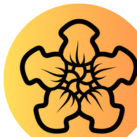
Skip
to
content