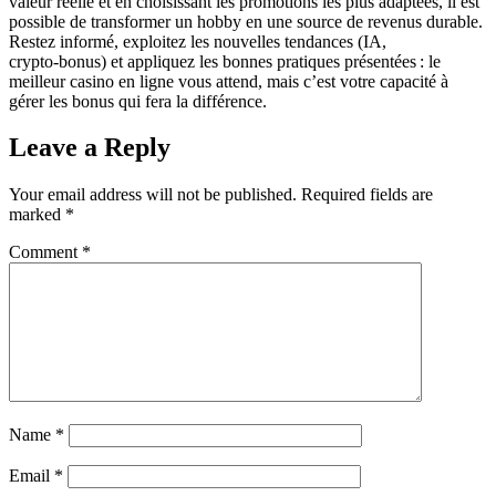
valeur réelle et en choisissant les promotions les plus adaptées, il est
possible de transformer un hobby en une source de revenus durable.
Restez informé, exploitez les nouvelles tendances (IA,
crypto‑bonus) et appliquez les bonnes pratiques présentées : le
meilleur casino en ligne vous attend, mais c’est votre capacité à
gérer les bonus qui fera la différence.
Leave a Reply
Your email address will not be published.
Required fields are
marked
*
Comment
*
Name
*
Email
*