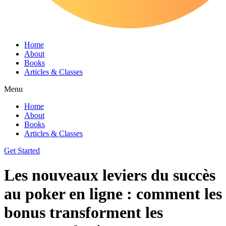
Home
About
Books
Articles & Classes
Menu
Home
About
Books
Articles & Classes
Get Started
Les nouveaux leviers du succès
au poker en ligne : comment les
bonus transforment les