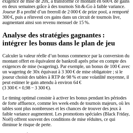
exigence de mise de 20x, a transformé ce montant en 600 € de gains
en deux semaines grâce à des tournois Sit‑&‑Go à faible variance.
Joueur B
a profité d’un freeroll de 2 000 € de prize pool, a remporté
300 €, puis a réinvesti ces gains dans un circuit de tournois live,
augmentant ainsi son revenu mensuel de 15 %.
Analyse des stratégies gagnantes :
intégrer les bonus dans le plan de jeu
Calculer la valeur réelle d’un bonus commence par la conversion du
montant offert en équivalent de bankroll après prise en compte des
exigences de mise (wagering). Par exemple, un bonus de 100 € avec
un wagering de 30x équivaut à 3 300 € de mise obligatoire ; si le
joueur choisit des tables à RTP de 98 % et une volatilité moyenne, il
peut estimer le gain attendu à environ 64 €
(3 300 € × 0,98 − 3 300 €).
Le timing optimal consiste à activer les bonus pendant les périodes
de forte affluence, comme les week‑ends de tournois majeurs, où les
tables sont plus nombreuses et les chances de trouver des jeux à
faible variance augmentent. Les promotions spéciales (Black Friday,
Noël) offrent souvent des conditions de mise réduites, ce qui
diminue le risque de perte.