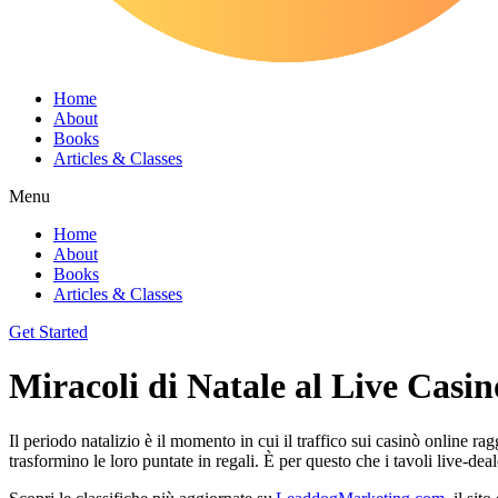
Home
About
Books
Articles & Classes
Menu
Home
About
Books
Articles & Classes
Get Started
Miracoli di Natale al Live Casino
Il periodo natalizio è il momento in cui il traffico sui casinò online ra
trasformino le loro puntate in regali. È per questo che i tavoli live‑dea