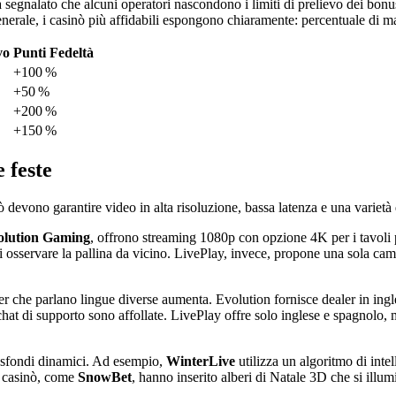
gnalato che alcuni operatori nascondono i limiti di prelievo dei bonus 
 generale, i casinò più affidabili espongono chiaramente: percentuale di m
vo
Punti Fedeltà
+100 %
+50 %
+200 %
+150 %
e feste
nò devono garantire video in alta risoluzione, bassa latenza e una varietà
olution Gaming
, offrono streaming 1080p con opzione 4K per i tavoli 
 di osservare la pallina da vicino. LivePlay, invece, propone una sola 
er che parlano lingue diverse aumenta. Evolution fornisce dealer in ingl
hat di supporto sono affollate. LivePlay offre solo inglese e spagnolo,
o sfondi dinamici. Ad esempio,
WinterLive
utilizza un algoritmo di intel
i casinò, come
SnowBet
, hanno inserito alberi di Natale 3D che si illu