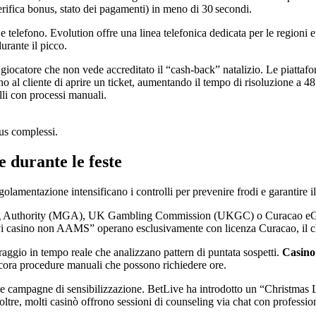
rifica bonus, stato dei pagamenti) in meno di 30 secondi.
 e telefono. Evolution offre una linea telefonica dedicata per le regioni
urante il picco.
n giocatore che non vede accreditato il “cash‑back” natalizio. Le piattaf
ono al cliente di aprire un ticket, aumentando il tempo di risoluzione a
lli con processi manuali.
onus complessi.
e durante le feste
golamentazione intensificano i controlli per prevenire frodi e garantire i
 Gaming Authority (MGA), UK Gambling Commission (UKGC) o Curacao
vi casino non AAMS” operano esclusivamente con licenza Curacao, il che
aggio in tempo reale che analizzano pattern di puntata sospetti.
Casino
ncora procedure manuali che possono richiedere ore.
o le campagne di sensibilizzazione. BetLive ha introdotto un “Christmas L
tre, molti casinò offrono sessioni di counseling via chat con professionis