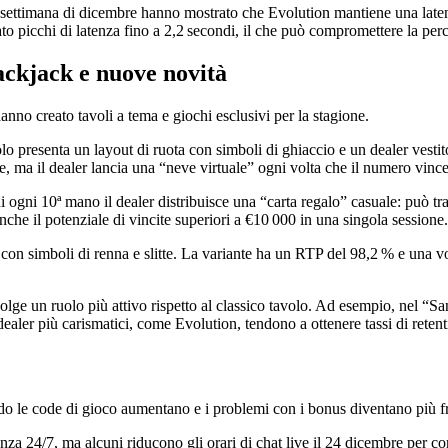
 settimana di dicembre hanno mostrato che Evolution mantiene una laten
ato picchi di latenza fino a 2,2 secondi, il che può compromettere la perc
blackjack e nuove novità
nno creato tavoli a tema e giochi esclusivi per la stagione.
olo presenta un layout di ruota con simboli di ghiaccio e un dealer vesti
e, ma il dealer lancia una “neve virtuale” ogni volta che il numero vin
i ogni 10ª mano il dealer distribuisce una “carta regalo” casuale: può tr
che il potenziale di vincite superiori a €10 000 in una singola sessione.
 con simboli di renna e slitte. La variante ha un RTP del 98,2 % e una v
r svolge un ruolo più attivo rispetto al classico tavolo. Ad esempio, nel 
ealer più carismatici, come Evolution, tendono a ottenere tassi di reten
uando le code di gioco aumentano e i problemi con i bonus diventano più f
nza 24/7, ma alcuni riducono gli orari di chat live il 24 dicembre per co