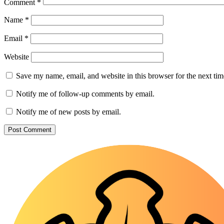
Comment
*
Name
*
Email
*
Website
Save my name, email, and website in this browser for the next ti
Notify me of follow-up comments by email.
Notify me of new posts by email.