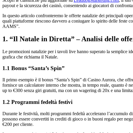
Scopri le classifiche più aggiornate su
LeaddogMarketing.com
, il si
payout e la sicurezza dei casinò, consentendo ai giocatori di confrontar
In questo articolo confronteremo le offerte natalizie dei principali ope
quali piattaforme riescono davvero a coniugare lo spirito delle feste 
AAMS”.
1. “Il Natale in Diretta” – Analisi delle off
Le promozioni natalizie per i tavoli live hanno superato la semplice id
grafica che richiama il Natale.
1.1 Bonus “Santa’s Spin”
Il primo esempio è il bonus “Santa’s Spin” di Casino Aurora, che offre 
fornisce un calcolatore interno che mostra, in tempo reale, quanto è 
up to €300 senza giri gratuiti, ma con un wagering di 20x e una limitaz
1.2 Programmi fedeltà festivi
Durante le festività, molti programmi fedeltà accelerano l’accumulo di 
possono essere convertiti in crediti di gioco o in buoni regalo per neg
€200 per cliente.