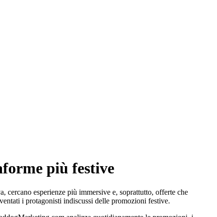
taforme più festive
tiva, cercano esperienze più immersive e, soprattutto, offerte che
ventati i protagonisti indiscussi delle promozioni festive.