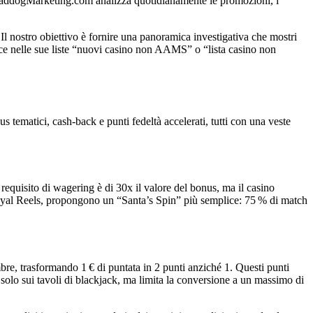
ri. LeaddogMarketing.com analizza quotidianamente le promozioni, i
. Il nostro obiettivo è fornire una panoramica investigativa che mostri
isce nelle sue liste “nuovi casino non AAMS” o “lista casino non
 tematici, cash‑back e punti fedeltà accelerati, tutti con una veste
requisito di wagering è di 30x il valore del bonus, ma il casino
 Royal Reels, propongono un “Santa’s Spin” più semplice: 75 % di match
mbre, trasformando 1 € di puntata in 2 punti anziché 1. Questi punti
 solo sui tavoli di blackjack, ma limita la conversione a un massimo di