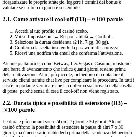
riorganizzare le proprie strategie, leggere i termini dei bonus e
valutare se il ritmo di gioco è sostenibile.
2.1. Come attivare il cool‑off (H3) – ≈ 180 parole
Accedi al tuo profilo sul casinò scelto.
Vai su Impostazioni → Responsabilità → Cool‑off.
Seleziona la durata desiderata (24 h, 7 gg, 30 gg).
Conferma la scelta inserendo la password di sicurezza.
Ricevi una notifica via email che conferma l’attivazione.
Alcune piattaforme, come Betway, LeoVegas e Casumo, mostrano
una barra di avanzamento che indica quanti giorni restano prima
della riattivazione. Altre, più piccole, richiedono di contattare il
servizio clienti tramite chat live per completare la procedura. In tutti i
casi è importante verificare che la conferma sia arrivata nella casella
di posta, perché senza di essa il cool‑off non viene registrato.
2.2. Durata tipica e possibilità di estensione (H3) –
≈ 100 parole
Le durate più comuni sono 24 ore, 7 giorni e 30 giorni. Alcuni
casinò offrono la possibilità di estendere la pausa di altri 7 o 30
giorni, ma è necessario richiederla prima della scadenza del periodo