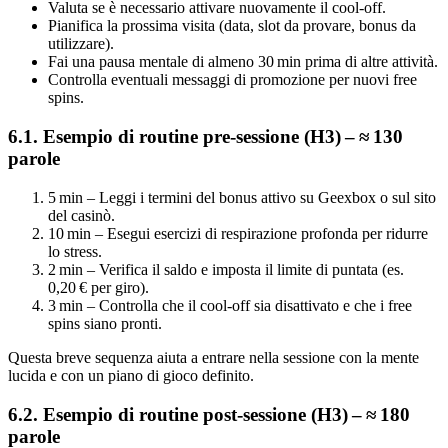
Valuta se è necessario attivare nuovamente il cool‑off.
Pianifica la prossima visita (data, slot da provare, bonus da
utilizzare).
Fai una pausa mentale di almeno 30 min prima di altre attività.
Controlla eventuali messaggi di promozione per nuovi free
spins.
6.1. Esempio di routine pre‑sessione (H3) – ≈ 130
parole
5 min – Leggi i termini del bonus attivo su Geexbox o sul sito
del casinò.
10 min – Esegui esercizi di respirazione profonda per ridurre
lo stress.
2 min – Verifica il saldo e imposta il limite di puntata (es.
0,20 € per giro).
3 min – Controlla che il cool‑off sia disattivato e che i free
spins siano pronti.
Questa breve sequenza aiuta a entrare nella sessione con la mente
lucida e con un piano di gioco definito.
6.2. Esempio di routine post‑sessione (H3) – ≈ 180
parole