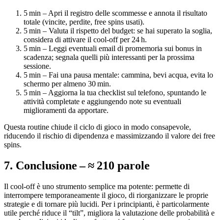
5 min – Apri il registro delle scommesse e annota il risultato
totale (vincite, perdite, free spins usati).
5 min – Valuta il rispetto del budget: se hai superato la soglia,
considera di attivare il cool‑off per 24 h.
5 min – Leggi eventuali email di promemoria sui bonus in
scadenza; segnala quelli più interessanti per la prossima
sessione.
5 min – Fai una pausa mentale: cammina, bevi acqua, evita lo
schermo per almeno 30 min.
5 min – Aggiorna la tua checklist sul telefono, spuntando le
attività completate e aggiungendo note su eventuali
miglioramenti da apportare.
Questa routine chiude il ciclo di gioco in modo consapevole,
riducendo il rischio di dipendenza e massimizzando il valore dei free
spins.
7. Conclusione – ≈ 210 parole
Il cool‑off è uno strumento semplice ma potente: permette di
interrompere temporaneamente il gioco, di riorganizzare le proprie
strategie e di tornare più lucidi. Per i principianti, è particolarmente
utile perché riduce il “tilt”, migliora la valutazione delle probabilità e