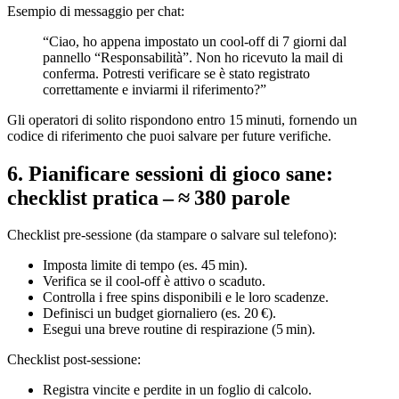
Esempio di messaggio per chat:
“Ciao, ho appena impostato un cool‑off di 7 giorni dal
pannello “Responsabilità”. Non ho ricevuto la mail di
conferma. Potresti verificare se è stato registrato
correttamente e inviarmi il riferimento?”
Gli operatori di solito rispondono entro 15 minuti, fornendo un
codice di riferimento che puoi salvare per future verifiche.
6. Pianificare sessioni di gioco sane:
checklist pratica – ≈ 380 parole
Checklist pre‑sessione (da stampare o salvare sul telefono):
Imposta limite di tempo (es. 45 min).
Verifica se il cool‑off è attivo o scaduto.
Controlla i free spins disponibili e le loro scadenze.
Definisci un budget giornaliero (es. 20 €).
Esegui una breve routine di respirazione (5 min).
Checklist post‑sessione:
Registra vincite e perdite in un foglio di calcolo.