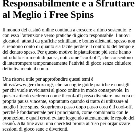
Responsabilmente e a Sfruttare
al Meglio i Free Spins
Il mondo dei casinò online continua a crescere a ritmo sostenuto, e
con esso l’attenzione verso pratiche di gioco responsabile. I nuovi
giocatori, attratti da grafiche scintillanti e bonus allettanti, spesso non
si rendono conto di quanto sia facile perdere il controllo del tempo e
del denaro speso. Per questo motivo le piattaforme più serie hanno
introdotto strumenti di pausa, noti come “cool‑off”, che consentono
di interrompere temporaneamente l’attività di gioco senza chiudere
definitivamente il conto.
Una risorsa utile per approfondire questi temi è
https://www.geexbox.org/, che raccoglie guide pratiche e consigli
per chi vuole avvicinarsi al gioco online in modo consapevole. In
questo articolo vedremo come il cool‑off possa diventare una vera e
propria pausa vincente, soprattutto quando si tratta di utilizzare al
meglio i free spins. Scopriremo passo dopo passo cosa è il cool‑off,
perché è fondamentale per i principianti, come combinarlo con le
promozioni e quali errori evitare leggendo attentamente le regole dei
casinò. Alla fine avrai una checklist pronta all’uso per organizzare
sessioni di gioco sane e divertenti.