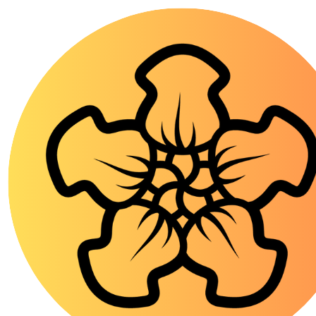
Skip
to
content