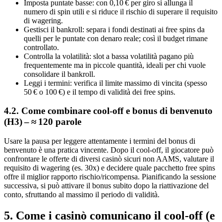
Imposta puntate basse: con 0,10 € per giro si allunga il
numero di spin utili e si riduce il rischio di superare il requisito
di wagering.
Gestisci il bankroll: separa i fondi destinati ai free spins da
quelli per le puntate con denaro reale; così il budget rimane
controllato.
Controlla la volatilità: slot a bassa volatilità pagano più
frequentemente ma in piccole quantità, ideali per chi vuole
consolidare il bankroll.
Leggi i termini: verifica il limite massimo di vincita (spesso
50 € o 100 €) e il tempo di validità dei free spins.
4.2. Come combinare cool‑off e bonus di benvenuto
(H3) – ≈ 120 parole
Usare la pausa per leggere attentamente i termini del bonus di
benvenuto è una pratica vincente. Dopo il cool‑off, il giocatore può
confrontare le offerte di diversi casinò sicuri non AAMS, valutare il
requisito di wagering (es. 30x) e decidere quale pacchetto free spins
offre il miglior rapporto rischio/ricompensa. Pianificando la sessione
successiva, si può attivare il bonus subito dopo la riattivazione del
conto, sfruttando al massimo il periodo di validità.
5. Come i casinò comunicano il cool‑off (e