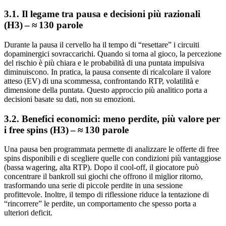
3.1. Il legame tra pausa e decisioni più razionali
(H3) – ≈ 130 parole
Durante la pausa il cervello ha il tempo di “resettare” i circuiti
dopaminergici sovraccarichi. Quando si torna al gioco, la percezione
del rischio è più chiara e le probabilità di una puntata impulsiva
diminuiscono. In pratica, la pausa consente di ricalcolare il valore
atteso (EV) di una scommessa, confrontando RTP, volatilità e
dimensione della puntata. Questo approccio più analitico porta a
decisioni basate su dati, non su emozioni.
3.2. Benefici economici: meno perdite, più valore per
i free spins (H3) – ≈ 130 parole
Una pausa ben programmata permette di analizzare le offerte di free
spins disponibili e di scegliere quelle con condizioni più vantaggiose
(bassa wagering, alta RTP). Dopo il cool‑off, il giocatore può
concentrare il bankroll sui giochi che offrono il miglior ritorno,
trasformando una serie di piccole perdite in una sessione
profittevole. Inoltre, il tempo di riflessione riduce la tentazione di
“rincorrere” le perdite, un comportamento che spesso porta a
ulteriori deficit.