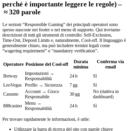
perché è importante leggere le regole) –
≈ 320 parole
Le sezioni “Responsible Gaming” dei principali operatori sono
spesso nascoste nei footer o nei menu di supporto. Qui troviamo
descrizioni di tutti gli strumenti di controllo: Self‑Exclusion,
Time‑Out, Deposit Limits e, naturalmente, Cool‑off. Il linguaggio è
generalmente chiaro, ma può includere termini legali come
“wagering requirement” o “mandatory verification”.
Durata
Conferma via
Operatore
Posizione del Cool‑off
minima
email
Impostazioni →
Betway
24 h
Sì
Responsabilità
LeoVegas
Profilo → Sicurezza
7 gg
Sì
Account → Gioco
No (riattiva in
Casumo
30 gg
Responsabile
dashboard)
Menu →
888casino
24 h
Sì
Responsabilità
Per trovare rapidamente le informazioni, è utile:
Utilizzare la barra di ricerca del sito con parole chiave