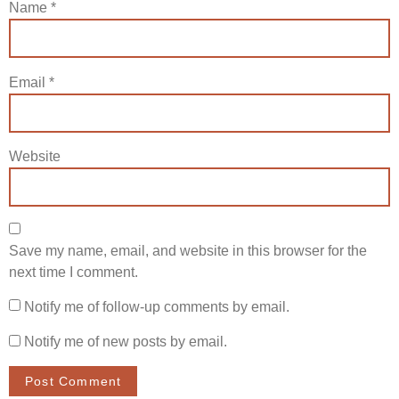
Name
*
Email
*
Website
Save my name, email, and website in this browser for the
next time I comment.
Notify me of follow-up comments by email.
Notify me of new posts by email.