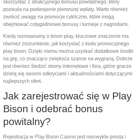
skorzystać z atrakcyjnego bonusu powitalnego, który
pozwala na podwojenie pierwszej wpłaty. Warto również
zwrócić uwagę na promocje cykliczne, które mogą
obejmować cotygodniowe bonusy i turnieje z nagrodami.
Kiedy rozmawiamy o bison play, kluczowe znaczenie ma
również zrozumienie, jak korzystać z kodu promocyjnego
play bison. Dzięki niemu można uzyskać dodatkowe środki
na grę, co znacząco zwiększa szanse na wygraną. Dobrze
jest również śledzić strony internetowe i fora, gdzie gracze
dzielą się swoimi odkryciami i aktualnościami dotyczącymi
najlepszych ofert.
Jak zarejestrować się w Play
Bison i odebrać bonus
powitalny?
Rejestracja w Play Bison Casino jest niezwykle prosta i