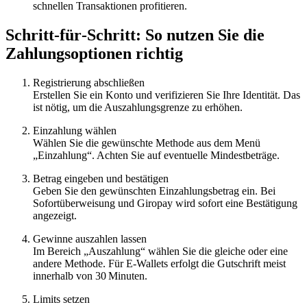
schnellen Transaktionen profitieren.
Schritt‑für‑Schritt: So nutzen Sie die
Zahlungsoptionen richtig
Registrierung abschließen
Erstellen Sie ein Konto und verifizieren Sie Ihre Identität. Das
ist nötig, um die Auszahlungsgrenze zu erhöhen.
Einzahlung wählen
Wählen Sie die gewünschte Methode aus dem Menü
„Einzahlung“. Achten Sie auf eventuelle Mindestbeträge.
Betrag eingeben und bestätigen
Geben Sie den gewünschten Einzahlungsbetrag ein. Bei
Sofortüberweisung und Giropay wird sofort eine Bestätigung
angezeigt.
Gewinne auszahlen lassen
Im Bereich „Auszahlung“ wählen Sie die gleiche oder eine
andere Methode. Für E‑Wallets erfolgt die Gutschrift meist
innerhalb von 30 Minuten.
Limits setzen