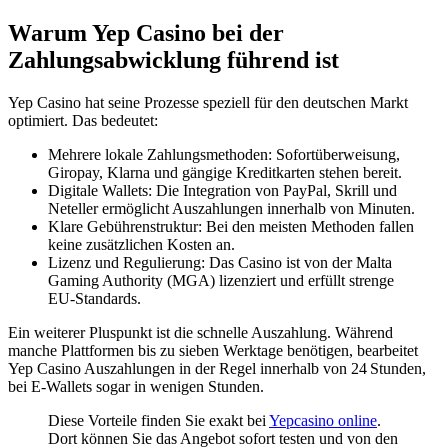
Warum Yep Casino bei der
Zahlungsabwicklung führend ist
Yep Casino hat seine Prozesse speziell für den deutschen Markt
optimiert. Das bedeutet:
Mehrere lokale Zahlungsmethoden: Sofortüberweisung,
Giropay, Klarna und gängige Kreditkarten stehen bereit.
Digitale Wallets: Die Integration von PayPal, Skrill und
Neteller ermöglicht Auszahlungen innerhalb von Minuten.
Klare Gebührenstruktur: Bei den meisten Methoden fallen
keine zusätzlichen Kosten an.
Lizenz und Regulierung: Das Casino ist von der Malta
Gaming Authority (MGA) lizenziert und erfüllt strenge
EU‑Standards.
Ein weiterer Pluspunkt ist die schnelle Auszahlung. Während
manche Plattformen bis zu sieben Werktage benötigen, bearbeitet
Yep Casino Auszahlungen in der Regel innerhalb von 24 Stunden,
bei E‑Wallets sogar in wenigen Stunden.
Diese Vorteile finden Sie exakt bei
Yepcasino online
.
Dort können Sie das Angebot sofort testen und von den