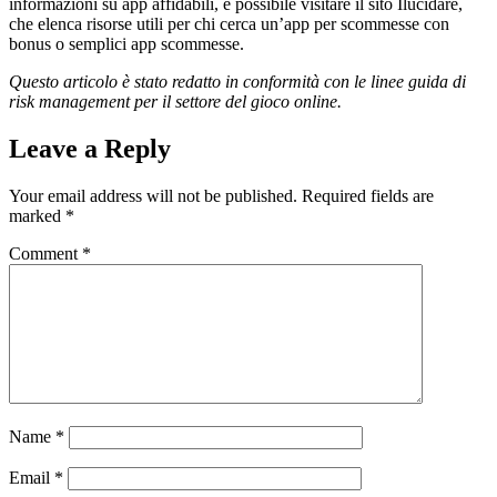
informazioni su app affidabili, è possibile visitare il sito Ilucidare,
che elenca risorse utili per chi cerca un’app per scommesse con
bonus o semplici app scommesse.
Questo articolo è stato redatto in conformità con le linee guida di
risk management per il settore del gioco online.
Leave a Reply
Your email address will not be published.
Required fields are
marked
*
Comment
*
Name
*
Email
*