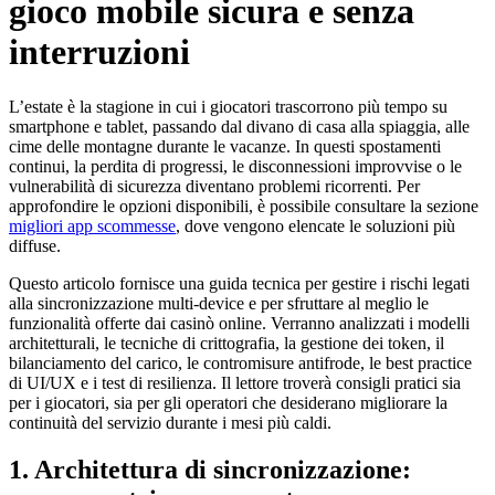
gioco mobile sicura e senza
interruzioni
L’estate è la stagione in cui i giocatori trascorrono più tempo su
smartphone e tablet, passando dal divano di casa alla spiaggia, alle
cime delle montagne durante le vacanze. In questi spostamenti
continui, la perdita di progressi, le disconnessioni improvvise o le
vulnerabilità di sicurezza diventano problemi ricorrenti. Per
approfondire le opzioni disponibili, è possibile consultare la sezione
migliori app scommesse
, dove vengono elencate le soluzioni più
diffuse.
Questo articolo fornisce una guida tecnica per gestire i rischi legati
alla sincronizzazione multi‑device e per sfruttare al meglio le
funzionalità offerte dai casinò online. Verranno analizzati i modelli
architetturali, le tecniche di crittografia, la gestione dei token, il
bilanciamento del carico, le contromisure antifrode, le best practice
di UI/UX e i test di resilienza. Il lettore troverà consigli pratici sia
per i giocatori, sia per gli operatori che desiderano migliorare la
continuità del servizio durante i mesi più caldi.
1. Architettura di sincronizzazione: