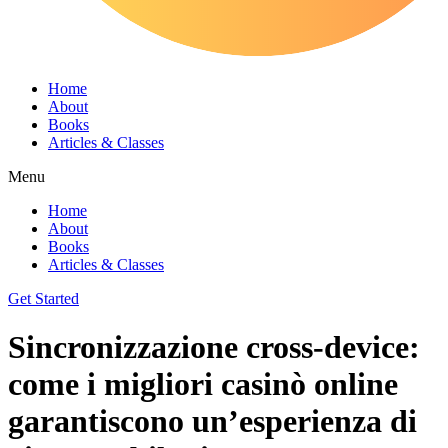
Home
About
Books
Articles & Classes
Menu
Home
About
Books
Articles & Classes
Get Started
Sincronizzazione cross‑device:
come i migliori casinò online
garantiscono un’esperienza di