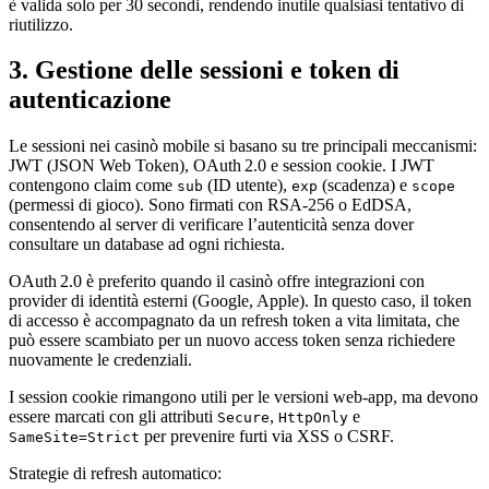
è valida solo per 30 secondi, rendendo inutile qualsiasi tentativo di
riutilizzo.
3. Gestione delle sessioni e token di
autenticazione
Le sessioni nei casinò mobile si basano su tre principali meccanismi:
JWT (JSON Web Token), OAuth 2.0 e session cookie. I JWT
contengono claim come
(ID utente),
(scadenza) e
sub
exp
scope
(permessi di gioco). Sono firmati con RSA‑256 o EdDSA,
consentendo al server di verificare l’autenticità senza dover
consultare un database ad ogni richiesta.
OAuth 2.0 è preferito quando il casinò offre integrazioni con
provider di identità esterni (Google, Apple). In questo caso, il token
di accesso è accompagnato da un refresh token a vita limitata, che
può essere scambiato per un nuovo access token senza richiedere
nuovamente le credenziali.
I session cookie rimangono utili per le versioni web‑app, ma devono
essere marcati con gli attributi
,
e
Secure
HttpOnly
per prevenire furti via XSS o CSRF.
SameSite=Strict
Strategie di refresh automatico: