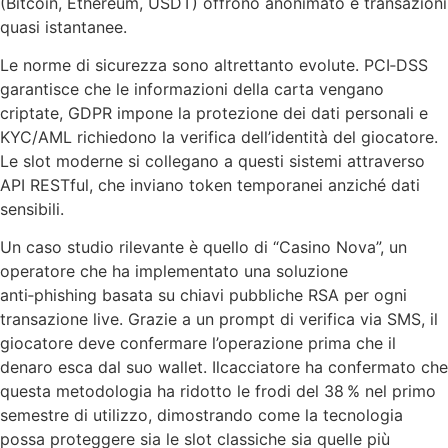
(Bitcoin, Ethereum, USDT) offrono anonimato e transazioni
quasi istantanee.
Le norme di sicurezza sono altrettanto evolute. PCI‑DSS
garantisce che le informazioni della carta vengano
criptate, GDPR impone la protezione dei dati personali e
KYC/AML richiedono la verifica dell’identità del giocatore.
Le slot moderne si collegano a questi sistemi attraverso
API RESTful, che inviano token temporanei anziché dati
sensibili.
Un caso studio rilevante è quello di “Casino Nova”, un
operatore che ha implementato una soluzione
anti‑phishing basata su chiavi pubbliche RSA per ogni
transazione live. Grazie a un prompt di verifica via SMS, il
giocatore deve confermare l’operazione prima che il
denaro esca dal suo wallet. Ilcacciatore ha confermato che
questa metodologia ha ridotto le frodi del 38 % nel primo
semestre di utilizzo, dimostrando come la tecnologia
possa proteggere sia le slot classiche sia quelle più