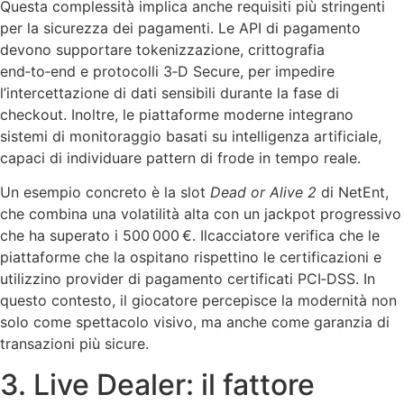
Questa complessità implica anche requisiti più stringenti
per la sicurezza dei pagamenti. Le API di pagamento
devono supportare tokenizzazione, crittografia
end‑to‑end e protocolli 3‑D Secure, per impedire
l’intercettazione di dati sensibili durante la fase di
checkout. Inoltre, le piattaforme moderne integrano
sistemi di monitoraggio basati su intelligenza artificiale,
capaci di individuare pattern di frode in tempo reale.
Un esempio concreto è la slot
Dead or Alive 2
di NetEnt,
che combina una volatilità alta con un jackpot progressivo
che ha superato i 500 000 €. Ilcacciatore verifica che le
piattaforme che la ospitano rispettino le certificazioni e
utilizzino provider di pagamento certificati PCI‑DSS. In
questo contesto, il giocatore percepisce la modernità non
solo come spettacolo visivo, ma anche come garanzia di
transazioni più sicure.
3. Live Dealer: il fattore