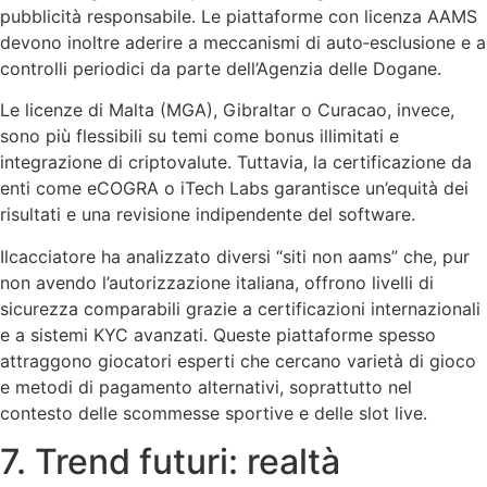
pubblicità responsabile. Le piattaforme con licenza AAMS
devono inoltre aderire a meccanismi di auto‑esclusione e a
controlli periodici da parte dell’Agenzia delle Dogane.
Le licenze di Malta (MGA), Gibraltar o Curacao, invece,
sono più flessibili su temi come bonus illimitati e
integrazione di criptovalute. Tuttavia, la certificazione da
enti come eCOGRA o iTech Labs garantisce un’equità dei
risultati e una revisione indipendente del software.
Ilcacciatore ha analizzato diversi “siti non aams” che, pur
non avendo l’autorizzazione italiana, offrono livelli di
sicurezza comparabili grazie a certificazioni internazionali
e a sistemi KYC avanzati. Queste piattaforme spesso
attraggono giocatori esperti che cercano varietà di gioco
e metodi di pagamento alternativi, soprattutto nel
contesto delle scommesse sportive e delle slot live.
7. Trend futuri: realtà