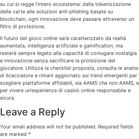
su cui si regge l’intero ecosistema: dalla tokenizzazione
delle carte alle soluzioni anti‑phishing basate su
blockchain, ogni innovazione deve passare attraverso un
filtro di protezione.
Il futuro del gioco online sarà caratterizzato da realtà
aumentata, intelligenza artificiale e gamification, ma
resterà sempre legato alla capacità di coniugare nostalgia
e innovazione senza sacrificare la protezione del
giocatore. Utilizza la checklist proposta, consulta le analisi
di Ilcacciatore e rimani aggiornato sui trend emergenti per
scegliere piattaforme affidabili, sia AAMS che non AAMS, e
per vivere un’esperienza di casinò online responsabile e
sicura.
Leave a Reply
Your email address will not be published.
Required fields
are marked
*