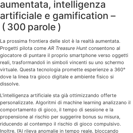
aumentata, intelligenza
artificiale e gamification –
( 300 parole )
La prossima frontiera delle slot è la realtà aumentata.
Progetti pilota come
AR Treasure Hunt
consentono al
giocatore di puntare il proprio smartphone verso oggetti
reali, trasformandoli in simboli vincenti su uno schermo
virtuale. Questa tecnologia promette esperienze a 360°
dove la linea tra gioco digitale e ambiente fisico si
dissolve.
L’intelligenza artificiale sta già ottimizzando offerte
personalizzate. Algoritmi di machine learning analizzano il
comportamento di gioco, il tempo di sessione e la
propensione al rischio per suggerire bonus su misura,
riducendo al contempo il rischio di gioco compulsivo.
Inoltre, l’AI rileva anomalie in tempo reale, bloccando