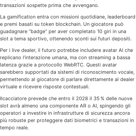
transazioni sospette prima che avvengano.
La gamification entra con missioni quotidiane, leaderboard
e premi basati su token blockchain. Un giocatore può
guadagnare “badge” per aver completato 10 giri in una
slot a tema sportivo, ottenendo sconti sui futuri depositi.
Per i live dealer, il futuro potrebbe includere avatar AI che
replicano l’interazione umana, ma con streaming a bassa
latenza grazie a protocollo WebRTC. Questi avatar
sarebbero supportati da sistemi di riconoscimento vocale,
permettendo al giocatore di parlare direttamente al dealer
virtuale e ricevere risposte contestuali.
Ilcacciatore prevede che entro il 2028 il 35 % delle nuove
slot avrà almeno una componente AR o AI, spingendo gli
operatori a investire in infrastrutture di sicurezza ancora
più robuste per proteggere dati biometrici e transazioni in
tempo reale.