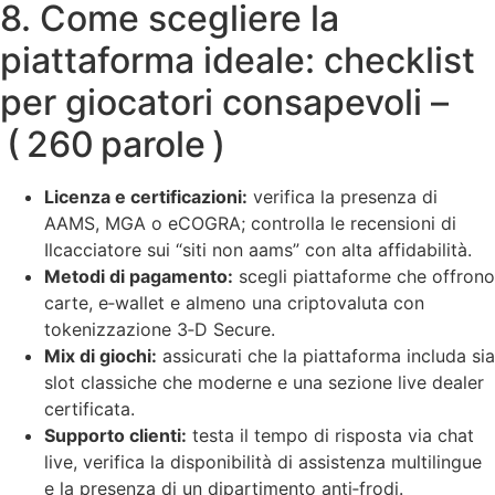
8. Come scegliere la
piattaforma ideale: checklist
per giocatori consapevoli –
( 260 parole )
Licenza e certificazioni:
verifica la presenza di
AAMS, MGA o eCOGRA; controlla le recensioni di
Ilcacciatore sui “siti non aams” con alta affidabilità.
Metodi di pagamento:
scegli piattaforme che offrono
carte, e‑wallet e almeno una criptovaluta con
tokenizzazione 3‑D Secure.
Mix di giochi:
assicurati che la piattaforma includa sia
slot classiche che moderne e una sezione live dealer
certificata.
Supporto clienti:
testa il tempo di risposta via chat
live, verifica la disponibilità di assistenza multilingue
e la presenza di un dipartimento anti‑frodi.