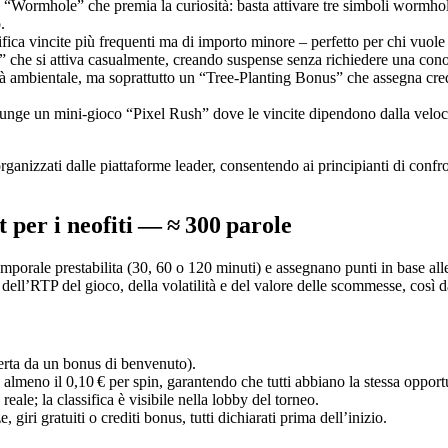
“Wormhole” che premia la curiosità: basta attivare tre simboli wormhol
.
ifica vincite più frequenti ma di importo minore – perfetto per chi vuole c
che si attiva casualmente, creando suspense senza richiedere una conos
à ambientale, ma soprattutto un “Tree‑Planting Bonus” che assegna cred
iunge un mini‑gioco “Pixel Rush” dove le vincite dipendono dalla veloc
organizzati dalle piattaforme leader, consentendo ai principianti di confro
t per i neofiti — ≈ 300 parole
mporale prestabilita (30, 60 o 120 minuti) e assegnano punti in base alle vi
dell’RTP del gioco, della volatilità e del valore delle scommesse, così d
erta da un bonus di benvenuto).
almeno il 0,10 € per spin, garantendo che tutti abbiano la stessa opport
ale; la classifica è visibile nella lobby del torneo.
, giri gratuiti o crediti bonus, tutti dichiarati prima dell’inizio.