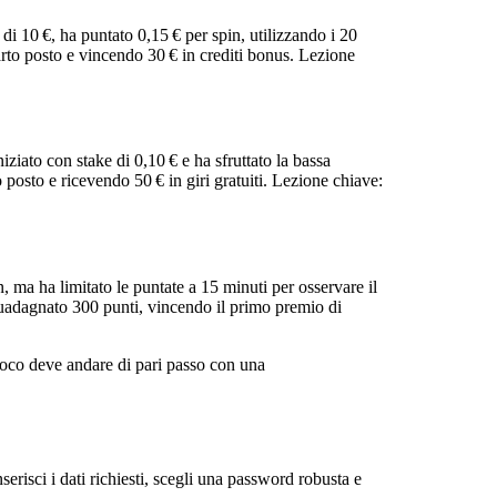
i 10 €, ha puntato 0,15 € per spin, utilizzando i 20
arto posto e vincendo 30 € in crediti bonus. Lezione
iato con stake di 0,10 € e ha sfruttato la bassa
 posto e ricevendo 50 € in giri gratuiti. Lezione chiave:
 ma ha limitato le puntate a 15 minuti per osservare il
uadagnato 300 punti, vincendo il primo premio di
 gioco deve andare di pari passo con una
risci i dati richiesti, scegli una password robusta e