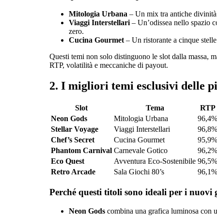
Mitologia Urbana
– Un mix tra antiche divinità
Viaggi Interstellari
– Un’odissea nello spazio co
zero.
Cucina Gourmet
– Un ristorante a cinque stelle
Questi temi non solo distinguono le slot dalla massa, 
RTP, volatilità e meccaniche di payout.
2. I migliori temi esclusivi delle
Slot
Tema
RTP
Neon Gods
Mitologia Urbana
96,4
Stellar Voyage
Viaggi Interstellari
96,8
Chef’s Secret
Cucina Gourmet
95,9
Phantom Carnival
Carnevale Gotico
96,2
Eco Quest
Avventura Eco‑Sostenibile
96,5
Retro Arcade
Sala Giochi 80’s
96,1
Perché questi titoli sono ideali per i nuovi 
Neon Gods
combina una grafica luminosa con un’i