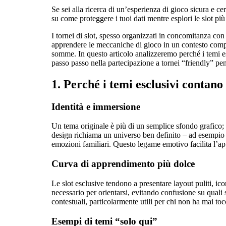
Se sei alla ricerca di un’esperienza di gioco sicura e cert
su come proteggere i tuoi dati mentre esplori le slot più
I tornei di slot, spesso organizzati in concomitanza con 
apprendere le meccaniche di gioco in un contesto compet
somme. In questo articolo analizzeremo perché i temi esc
passo passo nella partecipazione a tornei “friendly” pen
1. Perché i temi esclusivi contano
Identità e immersione
Un tema originale è più di un semplice sfondo grafico;
design richiama un universo ben definito – ad esempio 
emozioni familiari. Questo legame emotivo facilita l’ap
Curva di apprendimento più dolce
Le slot esclusive tendono a presentare layout puliti, ic
necessario per orientarsi, evitando confusione su quali si
contestuali, particolarmente utili per chi non ha mai to
Esempi di temi “solo qui”