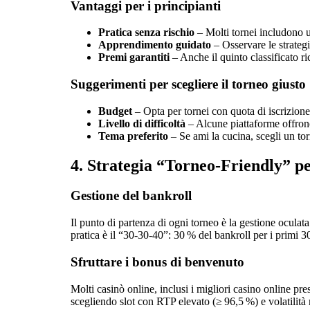
Vantaggi per i principianti
Pratica senza rischio
– Molti tornei includono un 
Apprendimento guidato
– Osservare le strategi
Premi garantiti
– Anche il quinto classificato ri
Suggerimenti per scegliere il torneo giusto
Budget
– Opta per tornei con quota di iscrizione 
Livello di difficoltà
– Alcune piattaforme offrono 
Tema preferito
– Se ami la cucina, scegli un tor
4. Strategia “Torneo‑Friendly” per
Gestione del bankroll
Il punto di partenza di ogni torneo è la gestione oculat
pratica è il “30‑30‑40”: 30 % del bankroll per i primi 3
Sfruttare i bonus di benvenuto
Molti casinò online, inclusi i migliori casino online pr
scegliendo slot con RTP elevato (≥ 96,5 %) e volatilità