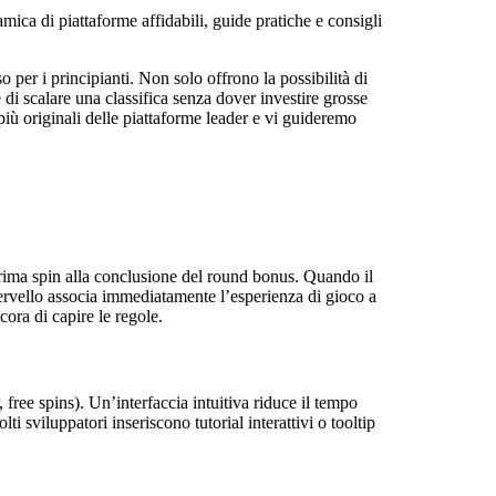
mica di piattaforme affidabili, guide pratiche e consigli
o per i principianti. Non solo offrono la possibilità di
i scalare una classifica senza dover investire grosse
più originali delle piattaforme leader e vi guideremo
prima spin alla conclusione del round bonus. Quando il
ervello associa immediatamente l’esperienza di gioco a
ora di capire le regole.
 free spins). Un’interfaccia intuitiva riduce il tempo
i sviluppatori inseriscono tutorial interattivi o tooltip