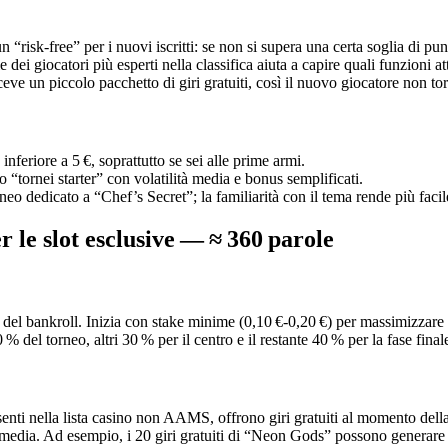
“risk‑free” per i nuovi iscritti: se non si supera una certa soglia di punti
e dei giocatori più esperti nella classifica aiuta a capire quali funzioni 
ceve un piccolo pacchetto di giri gratuiti, così il nuovo giocatore non to
inferiore a 5 €, soprattutto se sei alle prime armi.
“tornei starter” con volatilità media e bonus semplificati.
neo dedicato a “Chef’s Secret”; la familiarità con il tema rende più facil
 le slot esclusive — ≈ 360 parole
a del bankroll. Inizia con stake minime (0,10 €‑0,20 €) per massimizzare 
0 % del torneo, altri 30 % per il centro e il restante 40 % per la fase fi
esenti nella lista casino non AAMS, offrono giri gratuiti al momento della
 media. Ad esempio, i 20 giri gratuiti di “Neon Gods” possono generare fi