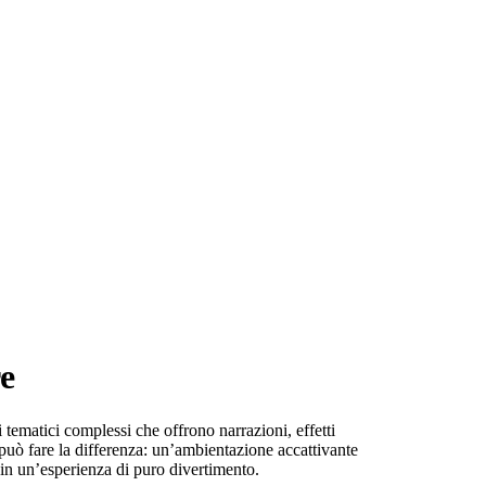
re
 tematici complessi che offrono narrazioni, effetti
 può fare la differenza: un’ambientazione accattivante
 in un’esperienza di puro divertimento.