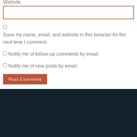
Website
Save my name, email, and website in this browser for the
next time I comment.
Notify me of follow-up comments by email.
Notify me of new posts by email.