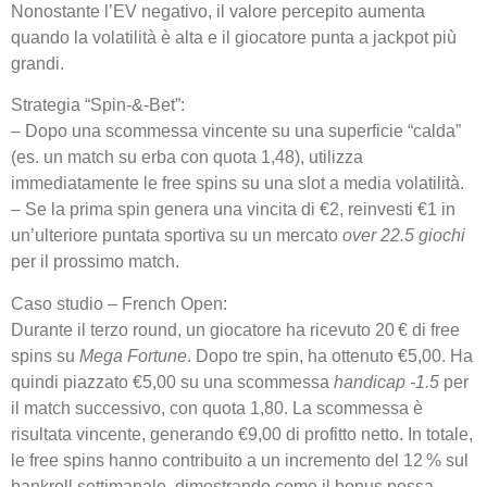
Nonostante l’EV negativo, il valore percepito aumenta
quando la volatilità è alta e il giocatore punta a jackpot più
grandi.
Strategia “Spin‑&‑Bet”:
– Dopo una scommessa vincente su una superficie “calda”
(es. un match su erba con quota 1,48), utilizza
immediatamente le free spins su una slot a media volatilità.
– Se la prima spin genera una vincita di €2, reinvesti €1 in
un’ulteriore puntata sportiva su un mercato
over 22.5 giochi
per il prossimo match.
Caso studio – French Open:
Durante il terzo round, un giocatore ha ricevuto 20 € di free
spins su
Mega Fortune
. Dopo tre spin, ha ottenuto €5,00. Ha
quindi piazzato €5,00 su una scommessa
handicap -1.5
per
il match successivo, con quota 1,80. La scommessa è
risultata vincente, generando €9,00 di profitto netto. In totale,
le free spins hanno contribuito a un incremento del 12 % sul
bankroll settimanale, dimostrando come il bonus possa