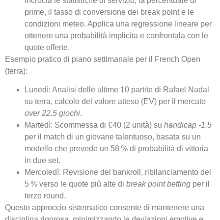
incrocia le statistiche di servizio, la percentuale di
prime, il tasso di conversione dei break point e le
condizioni meteo. Applica una regressione lineare per
ottenere una probabilità implicita e confrontala con le
quote offerte.
Esempio pratico di piano settimanale per il French Open
(terra):
Lunedì: Analisi delle ultime 10 partite di Rafael Nadal
su terra, calcolo del valore atteso (EV) per il mercato
over 22.5 giochi
.
Martedì: Scommessa di €40 (2 unità) su
handicap -1.5
per il match di un giovane talentuoso, basata su un
modello che prevede un 58 % di probabilità di vittoria
in due set.
Mercoledì: Revisione del bankroll, ribilanciamento del
5 % verso le quote più alte di
break point betting
per il
terzo round.
Questo approccio sistematico consente di mantenere una
disciplina rigorosa, minimizzando le deviazioni emotive e