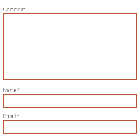
Comment
*
Name
*
Email
*