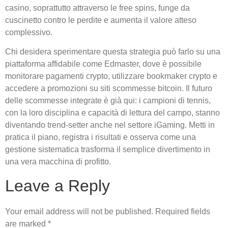
casino, soprattutto attraverso le free spins, funge da
cuscinetto contro le perdite e aumenta il valore atteso
complessivo.
Chi desidera sperimentare questa strategia può farlo su una
piattaforma affidabile come Edmaster, dove è possibile
monitorare pagamenti crypto, utilizzare bookmaker crypto e
accedere a promozioni su siti scommesse bitcoin. Il futuro
delle scommesse integrate è già qui: i campioni di tennis,
con la loro disciplina e capacità di lettura del campo, stanno
diventando trend‑setter anche nel settore iGaming. Metti in
pratica il piano, registra i risultati e osserva come una
gestione sistematica trasforma il semplice divertimento in
una vera macchina di profitto.
Leave a Reply
Your email address will not be published.
Required fields
are marked
*