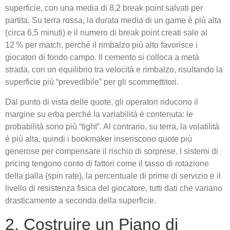
superficie, con una media di 8,2 break point salvati per
partita. Su terra rossa, la durata media di un game è più alta
(circa 6,5 minuti) e il numero di break point creati sale al
12 % per match, perché il rimbalzo più alto favorisce i
giocatori di fondo campo. Il cemento si colloca a metà
strada, con un equilibrio tra velocità e rimbalzo, risultando la
superficie più “prevedibile” per gli scommettitori.
Dal punto di vista delle quote, gli operatori riducono il
margine su erba perché la variabilità è contenuta: le
probabilità sono più “tight”. Al contrario, su terra, la volatilità
è più alta, quindi i bookmaker inseriscono quote più
generose per compensare il rischio di sorprese. I sistemi di
pricing tengono conto di fattori come il tasso di rotazione
della palla (spin rate), la percentuale di prime di servizio e il
livello di resistenza fisica del giocatore, tutti dati che variano
drasticamente a seconda della superficie.
2. Costruire un Piano di