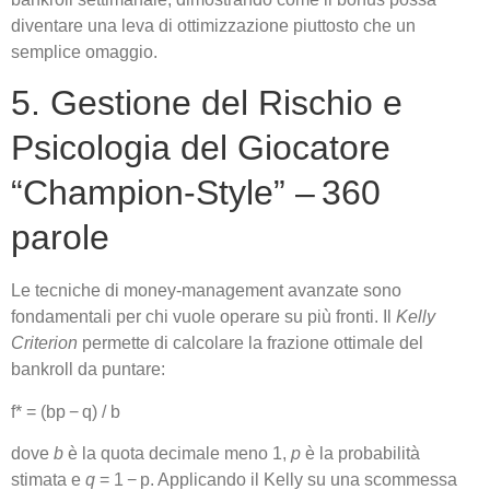
diventare una leva di ottimizzazione piuttosto che un
semplice omaggio.
5. Gestione del Rischio e
Psicologia del Giocatore
“Champion‑Style” – 360
parole
Le tecniche di money‑management avanzate sono
fondamentali per chi vuole operare su più fronti. Il
Kelly
Criterion
permette di calcolare la frazione ottimale del
bankroll da puntare:
f* = (bp − q) / b
dove
b
è la quota decimale meno 1,
p
è la probabilità
stimata e
q
= 1 − p. Applicando il Kelly su una scommessa