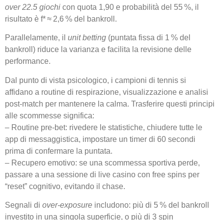
over 22.5 giochi
con quota 1,90 e probabilità del 55 %, il
risultato è f* ≈ 2,6 % del bankroll.
Parallelamente, il
unit betting
(puntata fissa di 1 % del
bankroll) riduce la varianza e facilita la revisione delle
performance.
Dal punto di vista psicologico, i campioni di tennis si
affidano a routine di respirazione, visualizzazione e analisi
post‑match per mantenere la calma. Trasferire questi principi
alle scommesse significa:
– Routine pre‑bet: rivedere le statistiche, chiudere tutte le
app di messaggistica, impostare un timer di 60 secondi
prima di confermare la puntata.
– Recupero emotivo: se una scommessa sportiva perde,
passare a una sessione di live casino con free spins per
“reset” cognitivo, evitando il chase.
Segnali di
over‑exposure
includono: più di 5 % del bankroll
investito in una singola superficie, o più di 3 spin