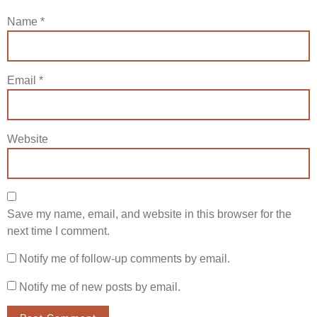
Name
*
Email
*
Website
Save my name, email, and website in this browser for the
next time I comment.
Notify me of follow-up comments by email.
Notify me of new posts by email.