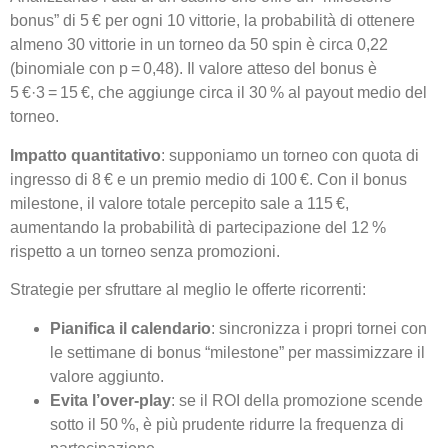
bonus” di 5 € per ogni 10 vittorie, la probabilità di ottenere
almeno 30 vittorie in un torneo da 50 spin è circa 0,22
(binomiale con p = 0,48). Il valore atteso del bonus è
5 €·3 = 15 €, che aggiunge circa il 30 % al payout medio del
torneo.
Impatto quantitativo
: supponiamo un torneo con quota di
ingresso di 8 € e un premio medio di 100 €. Con il bonus
milestone, il valore totale percepito sale a 115 €,
aumentando la probabilità di partecipazione del 12 %
rispetto a un torneo senza promozioni.
Strategie per sfruttare al meglio le offerte ricorrenti:
Pianifica il calendario
: sincronizza i propri tornei con
le settimane di bonus “milestone” per massimizzare il
valore aggiunto.
Evita l’over‑play
: se il ROI della promozione scende
sotto il 50 %, è più prudente ridurre la frequenza di