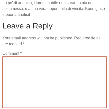
un po’ di audacia, i tornei mobile non saranno più una
scommessa, ma una vera opportunità di vincita. Buon gioco
e buona analisi!
Leave a Reply
Your email address will not be published.
Required fields
are marked
*
Comment
*