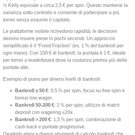
½ Kelly equivale a circa 2,5 € per spin. Questo mantiene la
varianza sotto controllo e consente di partecipare a più
tornei senza esaurire il capitale.
Le piattaforme mobile richiedono rapidità: le decisioni
devono essere prese in pochi secondi. Un approccio
semplificato è il “Fixed Fraction” (es. 1 % del bankroll per
ogni mano). Con 100 € di bankroll, la puntata è 1 €, ideale
per tornei a leaderboard dove la costanza premia più delle
puntate alte.
Esempio di piano per diversi livelli di bankroll:
Bankroll ≤ 50 €
: 0,5 % per spin, focus su free‑spin e
bonus low‑wager.
Bankroll 50‑200 €
: 1 % per spin, utilizzo di match
deposit con wagering ≤20x.
Bankroll > 200 €
: 1,5 % per spin, combinazione di
cash‑back e puntate progressive.
Dearkids elenca diversi strumenti di calcolo bankroll che