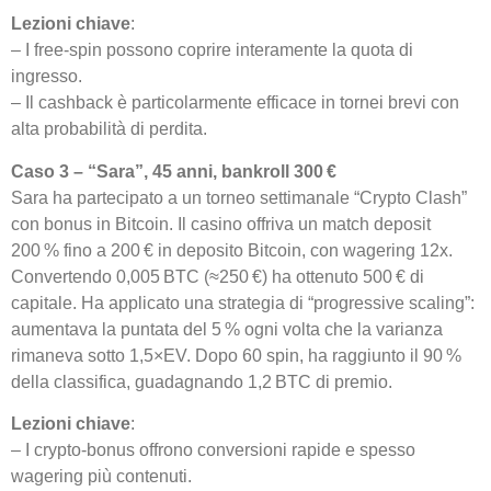
Lezioni chiave
:
– I free‑spin possono coprire interamente la quota di
ingresso.
– Il cashback è particolarmente efficace in tornei brevi con
alta probabilità di perdita.
Caso 3 – “Sara”, 45 anni, bankroll 300 €
Sara ha partecipato a un torneo settimanale “Crypto Clash”
con bonus in Bitcoin. Il casino offriva un match deposit
200 % fino a 200 € in deposito Bitcoin, con wagering 12x.
Convertendo 0,005 BTC (≈250 €) ha ottenuto 500 € di
capitale. Ha applicato una strategia di “progressive scaling”:
aumentava la puntata del 5 % ogni volta che la varianza
rimaneva sotto 1,5×EV. Dopo 60 spin, ha raggiunto il 90 %
della classifica, guadagnando 1,2 BTC di premio.
Lezioni chiave
:
– I crypto‑bonus offrono conversioni rapide e spesso
wagering più contenuti.