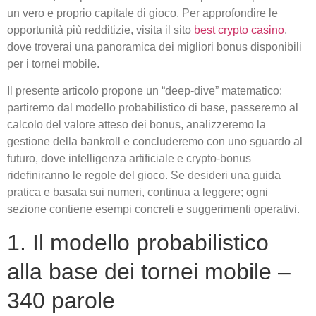
un vero e proprio capitale di gioco. Per approfondire le
opportunità più redditizie, visita il sito
best crypto casino
,
dove troverai una panoramica dei migliori bonus disponibili
per i tornei mobile.
Il presente articolo propone un “deep‑dive” matematico:
partiremo dal modello probabilistico di base, passeremo al
calcolo del valore atteso dei bonus, analizzeremo la
gestione della bankroll e concluderemo con uno sguardo al
futuro, dove intelligenza artificiale e crypto‑bonus
ridefiniranno le regole del gioco. Se desideri una guida
pratica e basata sui numeri, continua a leggere; ogni
sezione contiene esempi concreti e suggerimenti operativi.
1. Il modello probabilistico
alla base dei tornei mobile –
340 parole