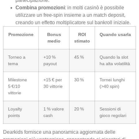
partecipazione.
Combina promozioni
: in molti casinò è possibile
utilizzare un free‑spin insieme a un match deposit,
creando un effetto moltiplicatore sul bankroll iniziale.
Promozione
Bonus
ROI
Quando usarla
medio
stimato
Torneo a
+10 %
45 %
Quando la slot
tema
payout
ha alta volatilità
Milestone
+15 € per
30 %
Tornei lunghi
5 €/10
30 vittorie
(>40 spin)
vittorie
Loyalty
1 % valore
20 %
Sessioni di
points
cash
gioco regolari
Dearkids fornisce una panoramica aggiornata delle