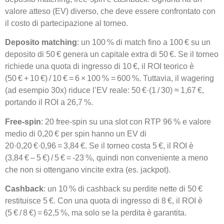
valore atteso (EV) diverso, che deve essere confrontato con
il costo di partecipazione al torneo.
Deposito matching
: un 100 % di match fino a 100 € su un
deposito di 50 € genera un capitale extra di 50 €. Se il torneo
richiede una quota di ingresso di 10 €, il ROI teorico è
(50 € + 10 €) / 10 € = 6 × 100 % = 600 %. Tuttavia, il wagering
(ad esempio 30x) riduce l’EV reale: 50 €·(1 / 30) ≈ 1,67 €,
portando il ROI a 26,7 %.
Free‑spin
: 20 free‑spin su una slot con RTP 96 % e valore
medio di 0,20 € per spin hanno un EV di
20·0,20 €·0,96 = 3,84 €. Se il torneo costa 5 €, il ROI è
(3,84 € – 5 €) / 5 € = ‑23 %, quindi non conveniente a meno
che non si ottengano vincite extra (es. jackpot).
Cashback
: un 10 % di cashback su perdite nette di 50 €
restituisce 5 €. Con una quota di ingresso di 8 €, il ROI è
(5 € / 8 €) = 62,5 %, ma solo se la perdita è garantita.