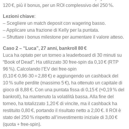
120 €, più il bonus, per un ROI complessivo del 250 %.
Lezioni chiave
:
– Scegliere un match deposit con wagering basso.
– Applicare una frazione di Kelly per la puntata.
– Sfruttare i bonus milestone per aumentare il valore atteso.
Caso 2 – “Luca”, 27 anni, bankroll 80 €
Luca ha optato per un torneo a leaderboard di 30 minuti su
“Book of Dead”. Ha utilizzato 30 free‑spin da 0,10 € (RTP
96 %). Calcolando l’EV dei free‑spin
(0,10 €·0,96·30 = 2,88 €) e aggiungendo un cashback del
10 % sulle perdite (massimo 5 €), ha ottenuto un capitale di
gioco di 8,88 €. Con una puntata fissa di 0,15 € (≈0,19 % del
bankroll), ha mantenuto la volatilità bassa. Alla fine del
torneo, ha totalizzato 1,20 € di vincite, ma il cashback ha
restituito 0,80 €, portando il risultato netto a 2,00 €. Il ROI è
stato del 250 % rispetto all’investimento iniziale di 3,00 €
(quota + free‑spin).