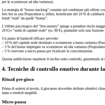
per le scommesse ad alta varianza).
La strategia di “bonus stacking” consiste nel combinare più offerte c
free bet su una Proposition e, infine, beneficiare del 10 % di cashback s
fondi “reali” da quelli “bonus”.
L’effetto psicologico del “free‑money” spinge a prendere rischi maggio
20 €) e “unità di capitale reale” (es. 80 €), puntando solo una frazion
Un piano di bankroll efficace prevede:
– 10 % del capitale reale destinato a scommesse a bassa varianza (Pas
– 5 % del bonus impiegato su scommesse ad alta varianza (Proposition
– 5 % riservato a micro‑pausa per ricaricare la concentrazione.
Questa suddivisione mantiene il rischio sotto controllo, garantendo a
4. Tecniche di controllo emotivo durante la
Rituali pre‑gioco
Prima di sedersi al tavolo, il giocatore dovrebbe definire obiettivi chia
aiuta a renderli tangibili.
Micro‑pausa