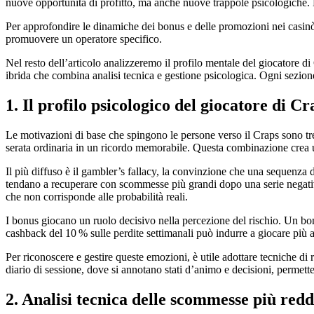
nuove opportunità di profitto, ma anche nuove trappole psicologiche. L
Per approfondire le dinamiche dei bonus e delle promozioni nei casinò 
promuovere un operatore specifico.
Nel resto dell’articolo analizzeremo il profilo mentale del giocatore di
ibrida che combina analisi tecnica e gestione psicologica. Ogni sezione 
1. Il profilo psicologico del giocatore di C
Le motivazioni di base che spingono le persone verso il Craps sono tre:
serata ordinaria in un ricordo memorabile. Questa combinazione crea un 
Il più diffuso è il gambler’s fallacy, la convinzione che una sequenza di
tendano a recuperare con scommesse più grandi dopo una serie negativa
che non corrisponde alle probabilità reali.
I bonus giocano un ruolo decisivo nella percezione del rischio. Un bonu
cashback del 10 % sulle perdite settimanali può indurre a giocare più 
Per riconoscere e gestire queste emozioni, è utile adottare tecniche di 
diario di sessione, dove si annotano stati d’animo e decisioni, permette 
2. Analisi tecnica delle scommesse più redd