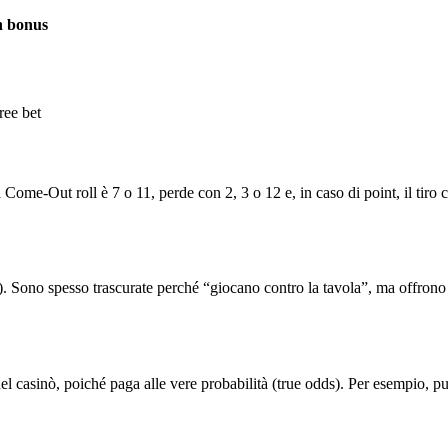
n bonus
ree bet
 Come‑Out roll è 7 o 11, perde con 2, 3 o 12 e, in caso di point, il tiro
no spesso trascurate perché “giocano contro la tavola”, ma offrono una
el casinò, poiché paga alle vere probabilità (true odds). Per esempio, p