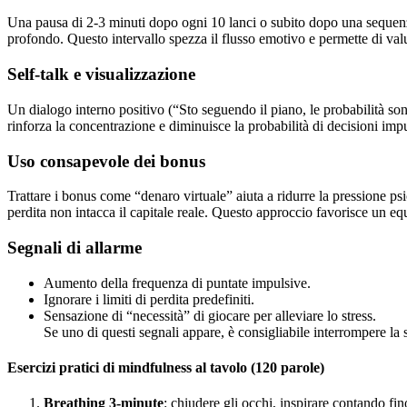
Una pausa di 2‑3 minuti dopo ogni 10 lanci o subito dopo una sequenza 
profondo. Questo intervallo spezza il flusso emotivo e permette di valu
Self‑talk e visualizzazione
Un dialogo interno positivo (“Sto seguendo il piano, le probabilità so
rinforza la concentrazione e diminuisce la probabilità di decisioni imp
Uso consapevole dei bonus
Trattare i bonus come “denaro virtuale” aiuta a ridurre la pressione p
perdita non intacca il capitale reale. Questo approccio favorisce un equ
Segnali di allarme
Aumento della frequenza di puntate impulsive.
Ignorare i limiti di perdita predefiniti.
Sensazione di “necessità” di giocare per alleviare lo stress.
Se uno di questi segnali appare, è consigliabile interrompere la 
Esercizi pratici di mindfulness al tavolo (120 parole)
Breathing 3‑minute
: chiudere gli occhi, inspirare contando fin