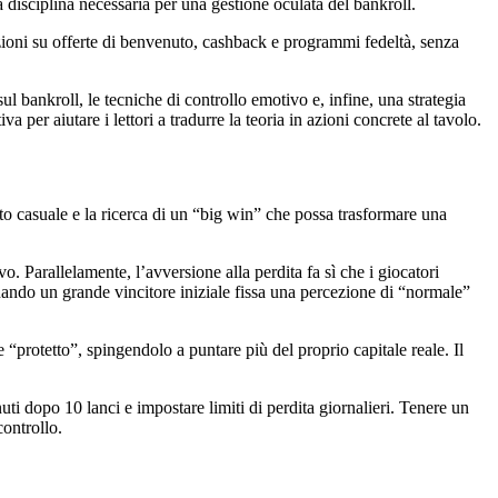
 disciplina necessaria per una gestione oculata del bankroll.
zioni su offerte di benvenuto, cashback e programmi fedeltà, senza
ul bankroll, le tecniche di controllo emotivo e, infine, una strategia
per aiutare i lettori a tradurre la teoria in azioni concrete al tavolo.
ato casuale e la ricerca di un “big win” che possa trasformare una
o. Parallelamente, l’avversione alla perdita fa sì che i giocatori
uando un grande vincitore iniziale fissa una percezione di “normale”
“protetto”, spingendolo a puntare più del proprio capitale reale. Il
uti dopo 10 lanci e impostare limiti di perdita giornalieri. Tenere un
controllo.