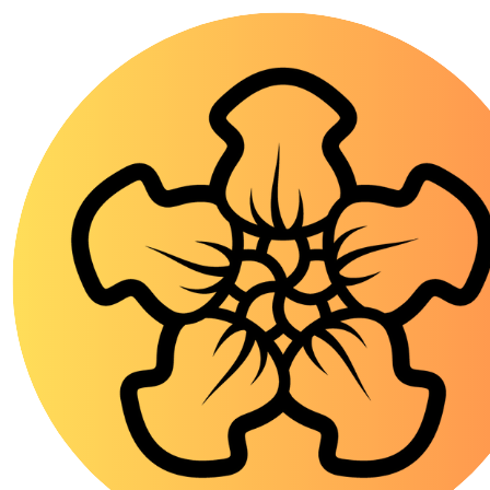
Skip
to
content