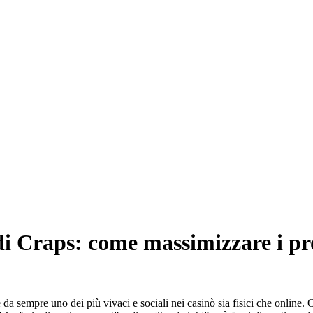
 di Craps: come massimizzare i pr
a sempre uno dei più vivaci e sociali nei casinò sia fisici che online. Og