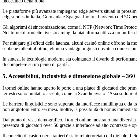
meccanico della ruota.
Le piattaforme più avanzate impiegano edge‑servers situati in prossimi
edge‑nodes in Italia, Germania e Spagna. Inoltre, l’avvento del 5G per
Gli algoritmi di sincronizzazione, come il NTP (Network Time Protocol) 
Nei tornei di roulette live streaming, la piattaforma utilizza un buffer d
Per mitigare gli effetti della latenza, alcuni casinò online offrono la
sebbene rallenti il ritmo, elimina vantaggi ingiusti dovuti a connessioni
In sintesi, la tecnologia moderna sta colmando il divario di performance
di competere su un piano di parità.
5. Accessibilità, inclusività e dimensione globale – 360
I tornei online hanno aperto le porte a una platea di giocatori che prim
terrestri sono limitati o assenti, come la Scandinavia o l’Asia sudorient
Le barriere linguistiche sono superate da interfacce multilingua e da tr
non anglofoni entro sei mesi. Inoltre, la possibilità di bonus immediat
Dal punto di vista demografico, i tornei online mostrano una diversità 
presenza di giocatori over‑50 grazie a interfacce ad alto contrasto e o
Il concetto di casino per stranieri è stato reinterpretato dal digitale.