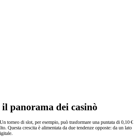
a il panorama dei casinò
e. Un torneo di slot, per esempio, può trasformare una puntata di 0,10 €
alto. Questa crescita è alimentata da due tendenze opposte: da un lato
igitale.