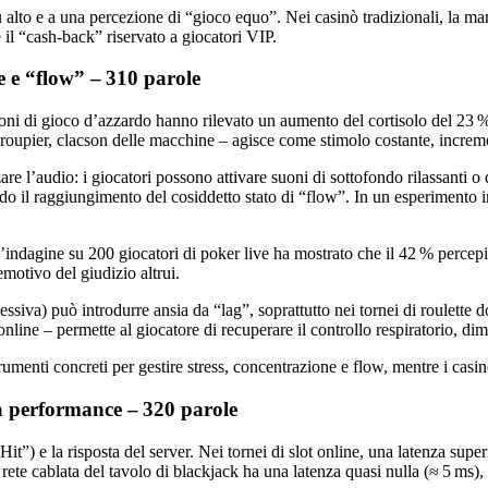
ù alto e a una percezione di “gioco equo”. Nei casinò tradizionali, la ma
 il “cash‑back” riservato a giocatori VIP.
one e “flow” – 310 parole
oni di gioco d’azzardo hanno rilevato un aumento del cortisolo del 23 % 
croupier, clacson delle macchine – agisce come stimolo costante, incremen
zare l’audio: i giocatori possono attivare suoni di sottofondo rilassanti o
 il raggiungimento del cosiddetto stato di “flow”. In un esperimento int
n’indagine su 200 giocatori di poker live ha mostrato che il 42 % percepis
motivo del giudizio altrui.
ccessiva) può introdurre ansia da “lag”, soprattutto nei tornei di roulette
nline – permette al giocatore di recuperare il controllo respiratorio, di
umenti concreti per gestire stress, concentrazione e flow, mentre i casinò t
lla performance – 320 parole
“Hit”) e la risposta del server. Nei tornei di slot online, una latenza supe
a rete cablata del tavolo di blackjack ha una latenza quasi nulla (≈ 5 ms)