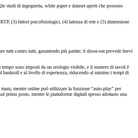
lie studi di ingegneria, white paper e dataset aperti che possono
 RTP, (3) fattori psicofisiologici, (4) latenza di rete e (5) dimensione
re tutti contro tutti, garantendo più partite; il shoot‑out prevede brevi
 di tempo sono imposti da un orologio visibile, e il numero di tavoli è
l bankroll e al livello di esperienza, riducendo al minimo i tempi di
 le mani, mentre online può utilizzare la funzione “auto‑play” per
sul primo posto, mentre le piattaforme digitali spesso adottano una