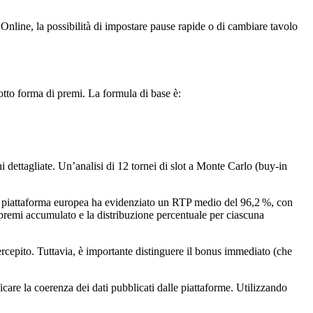
. Online, la possibilità di impostare pause rapide o di cambiare tavolo
otto forma di premi. La formula di base è:
ni dettagliate. Un’analisi di 12 tornei di slot a Monte Carlo (buy‑in
 piattaforma europea ha evidenziato un RTP medio del 96,2 %, con
epremi accumulato e la distribuzione percentuale per ciascuna
ercepito. Tuttavia, è importante distinguere il bonus immediato (che
icare la coerenza dei dati pubblicati dalle piattaforme. Utilizzando