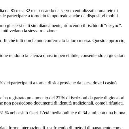
ia da 85 ms a 32 ms passando da server centralizzati a una rete di
le partecipare a tornei in tempo reale anche da dispositivi mobili.
ano gli stessi dati simultaneamente, riducendo il rischio di “desync”.
 tutti vedano la stessa rotazione.
tori finché tutti non hanno confermato la loro mossa. Questo approccio,
azione rendono la latenza quasi impercettibile, consentendo ai giocatori
 % dei partecipanti a tornei di slot proviene da paesi dove i casinò
ue ha registrato un aumento del 27 % di iscrizioni da parte di giocatori
e non possiedono documenti di identità tradizionali, come i rifugiati.
l 31 % nei casinò fisici. L’età media online è di 34 anni, con una buona
e a piattaforme internazionali, usufruendo di metodi di pagamento come