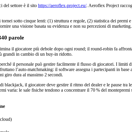
 del settore è il sito
https://aeroflex-project.eu/
. Aeroflex Project raccog
ornei sotto cinque lenti: (1) struttura e regole, (2) statistica dei premi e
a fornire una visione basata su evidenza e non su percezioni di marketing.
 340 parole
elimina il giocatore più debole dopo ogni round; il round‑robin fa affronta
più grandi in cambio di un buy‑in ridotto.
perché il personale può gestire facilmente il flusso di giocatori. I limiti
sfruttano l’auto‑matchmaking: il software assegna i partecipanti in base a
ogni giro dura al massimo 2 secondi.
di blackjack, il giocatore deve gestire il ritmo del dealer e le pause tra
remi varia: le sale fisiche tendono a concentrare il 70 % del montepremi 
ine
à cloud)