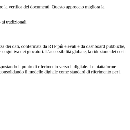
ere la verifica dei documenti. Questo approccio migliora la
 ai tradizionali.
arenza dei dati, confermata da RTP più elevati e da dashboard pubbliche,
 cognitiva dei giocatori. L’accessibilità globale, la riduzione dei costi
spostando il punto di riferimento verso il digitale. Le piattaforme
consolidando il modello digitale come standard di riferimento per i