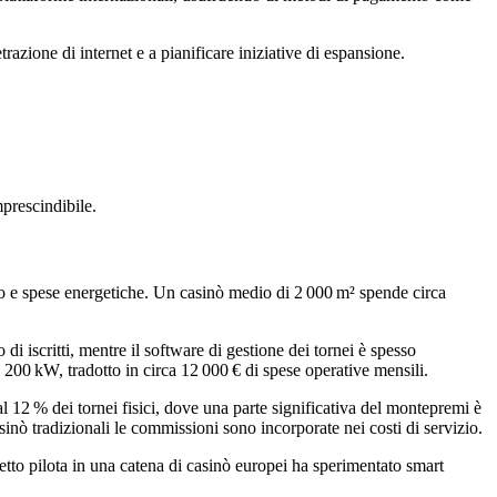
razione di internet e a pianificare iniziative di espansione.
mprescindibile.
oco e spese energetiche. Un casinò medio di 2 000 m² spende circa
di iscritti, mentre il software di gestione dei tornei è spesso
 200 kW, tradotto in circa 12 000 € di spese operative mensili.
o al 12 % dei tornei fisici, dove una parte significativa del montepremi è
inò tradizionali le commissioni sono incorporate nei costi di servizio.
getto pilota in una catena di casinò europei ha sperimentato smart