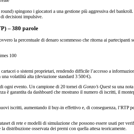
reale
per round) spingono i giocatori a una gestione più aggressiva del bankroll
 di decisioni impulsive.
TP) – 380 parole
 ovvero la percentuale di denaro scommesso che ritorna ai partecipanti s
times 100
li cartacei o sistemi proprietari, rendendo difficile l’accesso a informazio
na volatilità alta (deviazione standard 3 500 €).
e di ogni evento. Un campione di 20 tornei di
Gonzo’s Quest
su una nota
enza è garantita da dashboard che mostrano il numero di iscritti, il mont
uovi iscritti, aumentando il buy‑in effettivo e, di conseguenza, l’RTP p
taset di rete e modelli di simulazione che possono essere usati per verif
e la distribuzione osservata dei premi con quella attesa teoricamente.